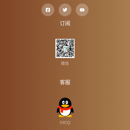
订阅
微信
客服
OICQ