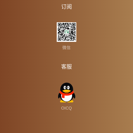
订阅
微信
客服
OICQ