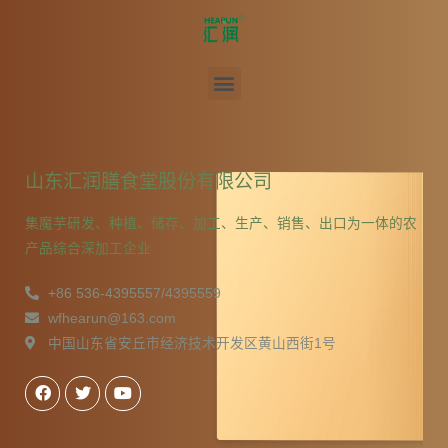
山东汇润膳食堂股份有限公司
集魔芋研发、种植、储存、加工、生产、销售、出口为一体的农
产品综合深加工企业
+86 536-4395557/4395559
wfhearun@163.com
中国山东省安丘市经济技术开发区黄山西街1号